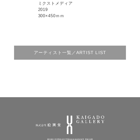
ミクストメディア
2019
300×450ｍｍ
アーティスト一覧／ARTIST LIST
東京都公安委員会許可第301012007978号 美術品商