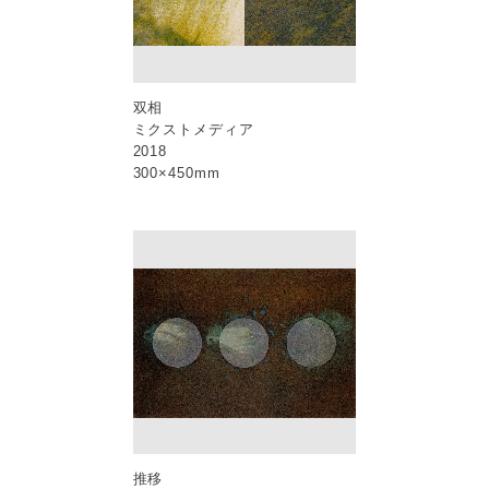
双相
ミクストメディア
2018
300×450mm
推移