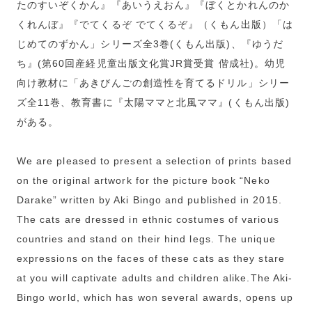
たのすいぞくかん』『あいうえおん』『ぼくとかれんのか
くれんぼ』『でてくるぞ でてくるぞ』（くもん出版）「は
じめてのずかん」シリーズ全3巻(くもん出版)、『ゆうだ
ち』(第60回産経児童出版文化賞JR賞受賞 偕成社)。幼児
向け教材に「あきびんごの創造性を育てるドリル」シリー
ズ全11巻、教育書に『太陽ママと北風ママ』(くもん出版)
がある。
We are pleased to present a selection of prints based
on the original artwork for the picture book “Neko
Darake” written by Aki Bingo and published in 2015.
The cats are dressed in ethnic costumes of various
countries and stand on their hind legs. The unique
expressions on the faces of these cats as they stare
at you will captivate adults and children alike.The Aki-
Bingo world, which has won several awards, opens up