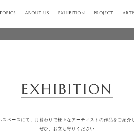
TOPICS
ABOUT US
EXHIBITION
PROJECT
ARTI
EXHIBITION
示スペースにて、月替わりで様々な
アーティストの作品をご紹介
ぜひ、お立ち寄りください