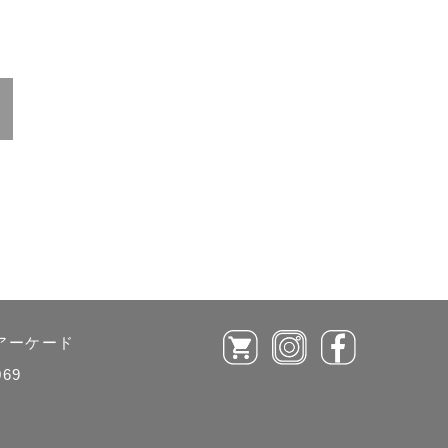
ルアーケード
069