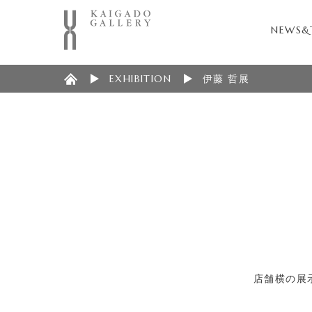
NEWS&
EXHIBITION
伊藤 哲展
店舗横の展