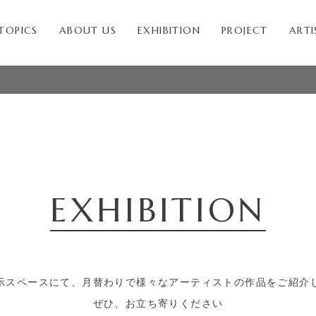
TOPICS
ABOUT US
EXHIBITION
PROJECT
ARTI
EXHIBITION
示スペースにて、月替わりで様々な
アーティストの作品をご紹介
ぜひ、お立ち寄りください