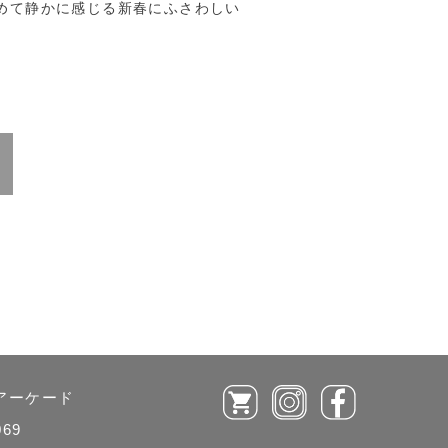
めて静かに感じる新春にふさわしい
ルアーケード
069