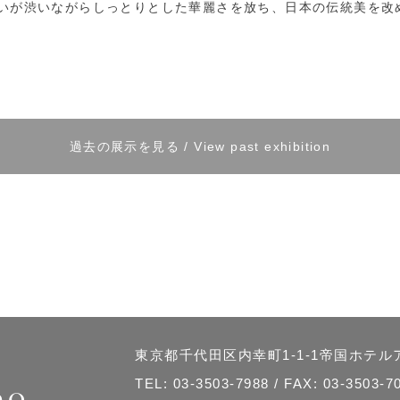
わいが渋いながらしっとりとした華麗さを放ち、日本の伝統美を改
過去の展示を見る / View past exhibition
東京都千代田区内幸町1-1-1帝国ホテ
TEL:
03-3503-7988
/ FAX: 03-3503-7