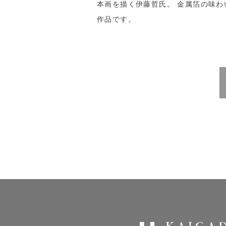
本画を描く伊藤哲氏。 金属箔の味
作品です。