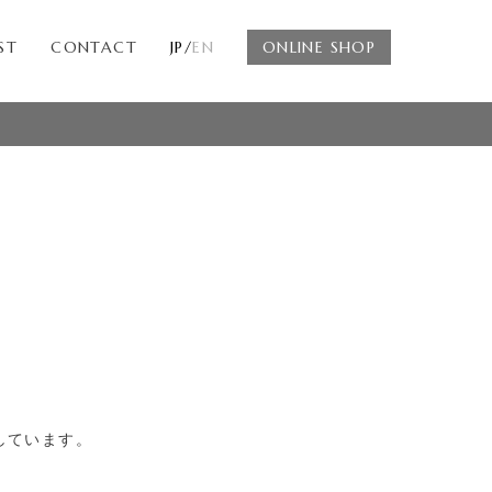
ST
CONTACT
JP/
EN
ONLINE SHOP
しています。