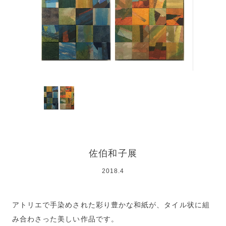
佐伯和子展
2018.4
アトリエで手染めされた彩り豊かな和紙が、タイル状に組
み合わさった美しい作品です。