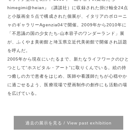
himegimi@heian』（講談社）に収録された掛け軸全24点
と小版画全５点で構成された個展が、イタリアのボローニ
ャのギャラリーAgenzia04で開催。2009年から2010年に
「不思議の国の少女たち-山本容子のワンダーランド」展
が、ふくやま美術館と埼玉県立近代美術館で開催され話題
を呼んだ。
2005年から現在にいたるまで、新たなライフワークのひと
つとして“ホスピタル・アート”に取りくんでいる。絵の持
つ癒しの力で患者をはじめ、医師や看護師たちが心穏やか
に過ごせるよう、医療現場で壁画制作の創作にも活動の場
を広げている。
過去の展示を見る / View past exhibition