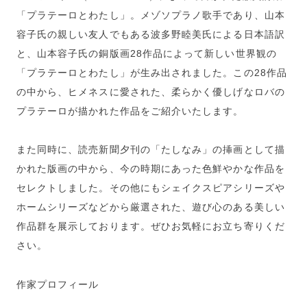
「プラテーロとわたし」。メゾソプラノ歌手であり、山本
容子氏の親しい友人でもある波多野睦美氏による日本語訳
と、山本容子氏の銅版画28作品によって新しい世界観の
「プラテーロとわたし」が生み出されました。この28作品
の中から、ヒメネスに愛された、柔らかく優しげなロバの
プラテーロが描かれた作品をご紹介いたします。
また同時に、読売新聞夕刊の「たしなみ」の挿画として描
かれた版画の中から、今の時期にあった色鮮やかな作品を
セレクトしました。その他にもシェイクスピアシリーズや
ホームシリーズなどから厳選された、遊び心のある美しい
作品群を展示しております。ぜひお気軽にお立ち寄りくだ
さい。
作家プロフィール