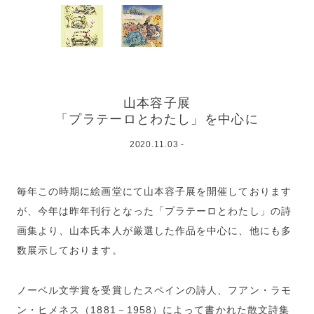
山本容子展
「プラテーロとわたし」を中心に
2020.11.03 -
毎年この時期に絵画堂にて山本容子展を開催しております
が、今年は昨年刊行となった「プラテーロとわたし」の詩
画集より、山本氏本人が厳選した作品を中心に、他にも多
数展示しております。
ノーベル文学賞を受賞したスペインの詩人、フアン・ラモ
ン・ヒメネス（1881－1958）によって書かれた散文詩集