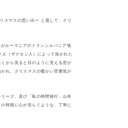
クリスマスの思い出ー と題して、クリ
さんがルーマニアのトランシルバニア地
ツ人（ザクセン人）によって拓かれた
遠くから見ると目のように見える窓が
描かれ、クリスマスの暖かい雰囲気が
シリーズ、及び「私の時間旅行」山本
この時期に心が安らぐような、丁寧に