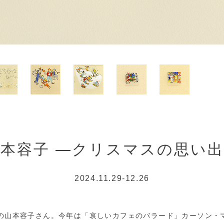
本容子 ―クリスマスの思い
2024.11.29-12.26
家の山本容子さん。今年は「哀しいカフェのバラード」カーソン・