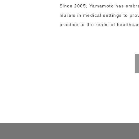
Since 2005, Yamamoto has embrace
murals in medical settings to pro
practice to the realm of healthca