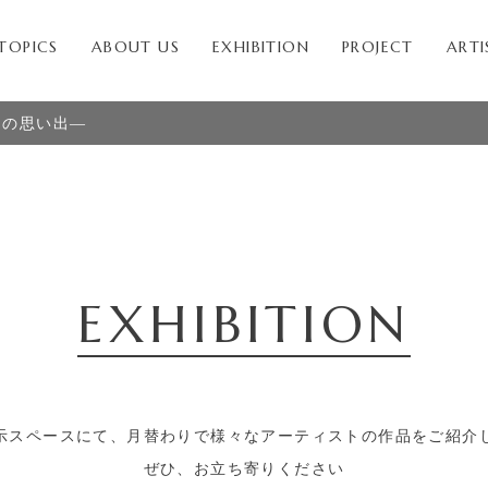
TOPICS
ABOUT US
EXHIBITION
PROJECT
ARTI
スの思い出―
EXHIBITION
示スペースにて、月替わりで様々な
アーティストの作品をご紹介
ぜひ、お立ち寄りください