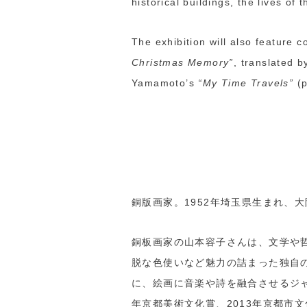
historical buildings, the lives o
The exhibition will also feature 
Christmas Memory”
, translated 
Yamamoto’s
“My Time Travels”
(p
銅版画家。1952年埼玉県生まれ、
銅板画家の山本容子さんは、文学や
脱な色使いなど魅力の詰まった独自
に、絵画に音楽や詩を融合させるジャ
年京都美術文化賞、2013年京都市