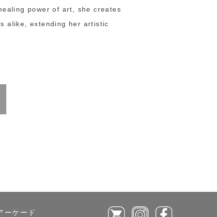
ealing power of art, she creates
 alike, extending her artistic
ルアーケード