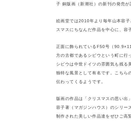
子 銅版画（新潮社）の新刊の発売が
絵画堂では2010年より毎年山本容
スマスにちなんだ作品を中心に、容
正面に飾られているF50号（90.9
方の古都であるシビウという町に行
シビウは中世ドイツの雰囲気も残る
独特な風景として有名です。こちら
伝わってくるようです。
版画の作品は「クリスマスの思い出
容子著（マガジンハウス）のシリー
制作された美しい作品達をぜひご高