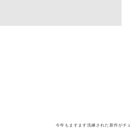
今年もますます洗練された新作がチ