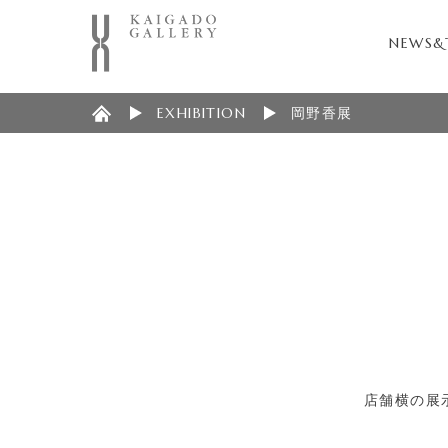
NEWS&
EXHIBITION
岡野香展
店舗横の展