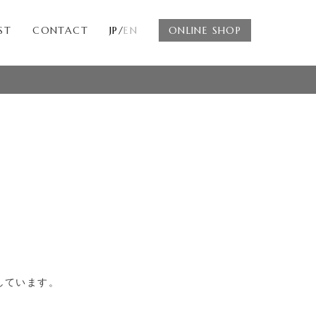
ST
CONTACT
JP/
EN
ONLINE SHOP
しています。