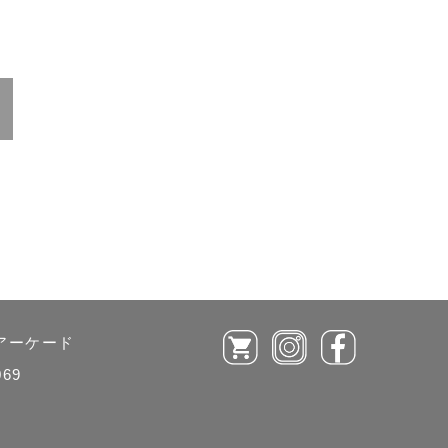
ルアーケード
069