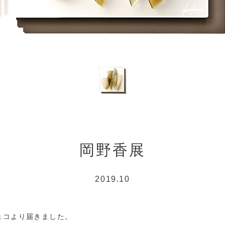
岡野香展
2019.10
ェコより届きました。