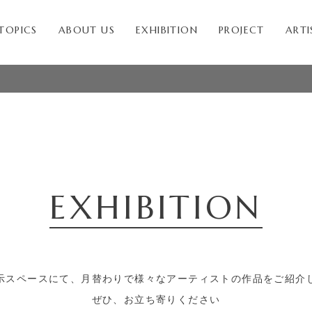
TOPICS
ABOUT US
EXHIBITION
PROJECT
ARTI
EXHIBITION
示スペースにて、月替わりで様々な
アーティストの作品をご紹介
ぜひ、お立ち寄りください