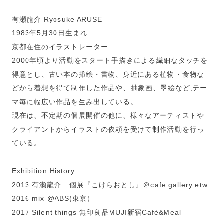
有瀬龍介 Ryosuke ARUSE
1983年5月30日生まれ
京都在住のイラストレーター
2000年頃より活動をスタート 手描きによる繊細なタッチを
得意とし、古い本の挿絵・書物、身近にある植物・食物な
どから着想を得て制作した作品や、 抽象画、墨絵など,テー
マ毎に幅広い作品を生み出している。
現在は、不定期の個展開催の他に、様々なアーティストや
クライアントからイラストの依頼を受けて制作活動を行っ
ている。
Exhibition History
2013 有瀬龍介 個展『こけらおとし』＠cafe gallery etw
2016 mix @ABS(東京）
2017 Silent things 無印良品MUJI新宿Café&Meal