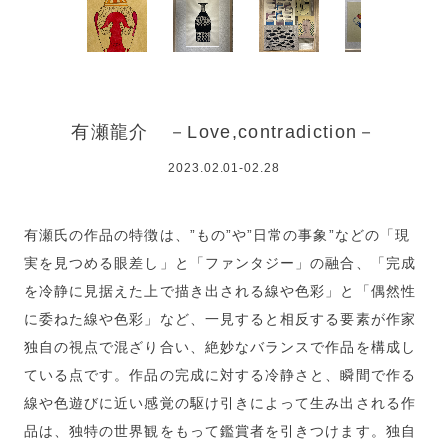
有瀬龍介 －Love,contradiction－
2023.02.01-02.28
有瀬氏の作品の特徴は、”もの”や”日常の事象”などの「現
実を見つめる眼差し」と「ファンタジー」の融合、「完成
を冷静に見据えた上で描き出される線や色彩」と「偶然性
に委ねた線や色彩」など、一見すると相反する要素が作家
独自の視点で混ざり合い、絶妙なバランスで作品を構成し
ている点です。作品の完成に対する冷静さと、瞬間で作る
線や色遊びに近い感覚の駆け引きによって生み出される作
品は、独特の世界観をもって鑑賞者を引きつけます。独自