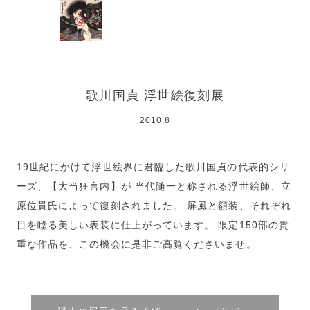
歌川国貞 浮世絵復刻展
2010.8
19世紀にかけて浮世絵界に君臨した歌川国貞の代表的シリ
ーズ、【大当狂言内】が 当代随一と称される浮世絵師、立
原位貫氏によって復刻されました。 屏風と額装、それぞれ
目を瞠る美しい表装に仕上がっています。 限定150部の貴
重な作品を、この機会に是非ご高覧くださいませ。