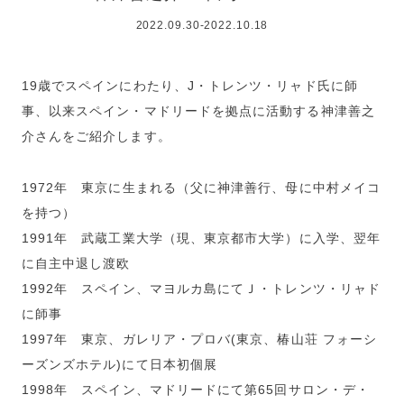
2022.09.30-2022.10.18
19歳でスペインにわたり、J・トレンツ・リャド氏に師
事、以来スペイン・マドリードを拠点に活動する神津善之
介さんをご紹介します。
1972年 東京に生まれる（父に神津善行、母に中村メイコ
を持つ）
1991年 武蔵工業大学（現、東京都市大学）に入学、翌年
に自主中退し渡欧
1992年 スペイン、マヨルカ島にてＪ・トレンツ・リャド
に師事
1997年 東京、ガレリア・プロバ(東京、椿山荘 フォーシ
ーズンズホテル)にて日本初個展
1998年 スペイン、マドリードにて第65回サロン・デ・