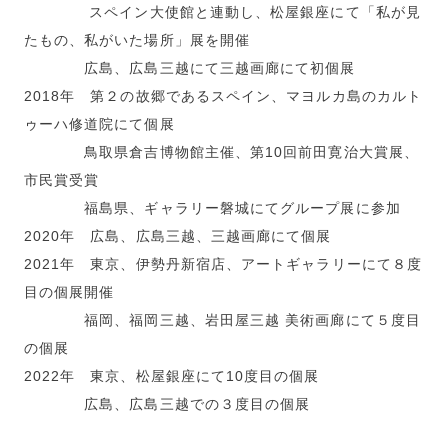
スペイン大使館と連動し、松屋銀座にて「私が見
たもの、私がいた場所」展を開催
広島、広島三越にて三越画廊にて初個展
2018年 第２の故郷であるスペイン、マヨルカ島のカルト
ゥーハ修道院にて個展
鳥取県倉吉博物館主催、第10回前田寛治大賞展、
市民賞受賞
福島県、ギャラリー磐城にてグループ展に参加
2020年 広島、広島三越、三越画廊にて個展
2021年 東京、伊勢丹新宿店、アートギャラリーにて８度
目の個展開催
福岡、福岡三越、岩田屋三越 美術画廊にて５度目
の個展
2022年 東京、松屋銀座にて10度目の個展
広島、広島三越での３度目の個展