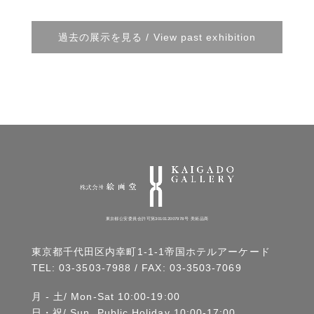
過去の展示を見る / View past exhibition
東京都公安委員会許可第301012007978号 美術品商
東京都千代田区内幸町1-1-1帝国ホテルアーケード
TEL:
03-3503-7988
/ FAX: 03-3503-7069
月 - 土/ Mon-Sat 10:00-19:00
日・祝/ Sun, Public Holiday 10:00-17:00