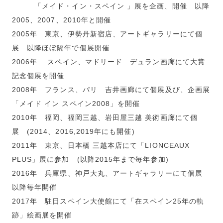
「メイド・イン・スペイン 」展を企画、開催 以降
2005、2007、2010年と開催
2005年 東京、伊勢丹新宿店、アートギャラリーにて個
展 以降ほぼ隔年で個展開催
2006年 スペイン、マドリード デュラン画廊にて大賞
記念個展を開催
2008年 フランス、パリ 吉井画廊にて個展及び、企画展
「メイド イン スペイン2008」を開催
2010年 福岡、福岡三越、岩田屋三越 美術画廊にて個
展 (2014、2016,2019年にも開催)
2011年 東京、日本橋 三越本店にて「LIONCEAUX
PLUS」展に参加 (以降2015年まで毎年参加)
2016年 兵庫県、神戸大丸、アートギャラリーにて個展
以降毎年開催
2017年 駐日スペイン大使館にて「在スペイン25年の軌
跡」絵画展を開催