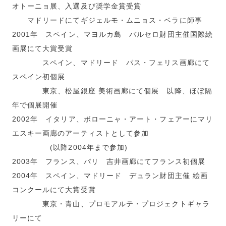
オトーニョ展、入選及び奨学金賞受賞
マドリードにてギジェルモ・ムニョス・ベラに師事
2001年 スペイン、マヨルカ島 バルセロ財団主催国際絵
画展にて大賞受賞
スペイン、マドリード パス・フェリス画廊にて
スペイン初個展
東京、松屋銀座 美術画廊にて個展 以降、ほぼ隔
年で個展開催
2002年 イタリア、ボローニャ・アート・フェアーにマリ
エスキー画廊のアーティストとして参加
(以降2004年まで参加)
2003年 フランス、パリ 吉井画廊にてフランス初個展
2004年 スペイン、マドリード デュラン財団主催 絵画
コンクールにて大賞受賞
東京・青山、プロモアルテ・プロジェクトギャラ
リーにて