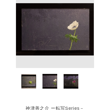
神津善之介 ー転写Series－