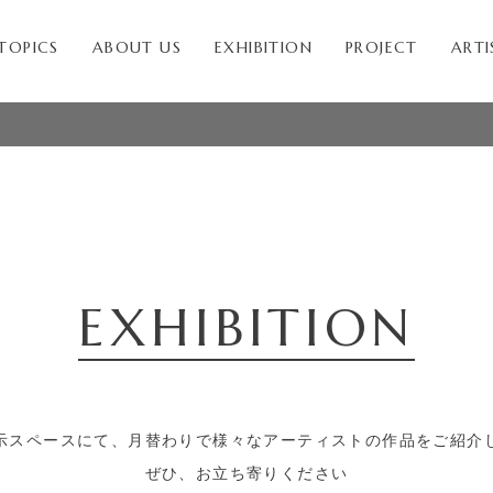
TOPICS
ABOUT US
EXHIBITION
PROJECT
ARTI
EXHIBITION
示スペースにて、月替わりで様々な
アーティストの作品をご紹介
ぜひ、お立ち寄りください