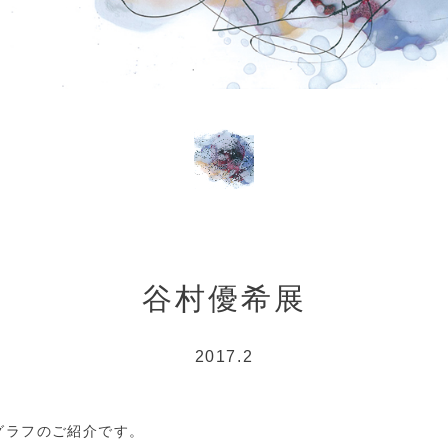
谷村優希展
2017.2
グラフのご紹介です。