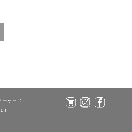
ルアーケード
069