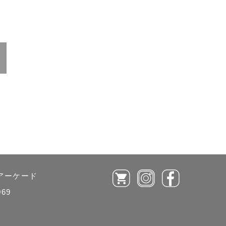
ルアーケード
069