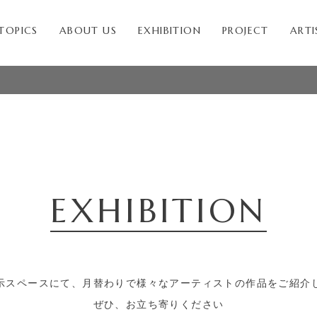
TOPICS
ABOUT US
EXHIBITION
PROJECT
ARTI
EXHIBITION
示スペースにて、月替わりで様々な
アーティストの作品をご紹介
ぜひ、お立ち寄りください