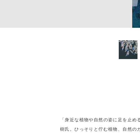
「身近な植物や自然の姿に足を止め
樹氏。ひっそりと佇む植物、自然の