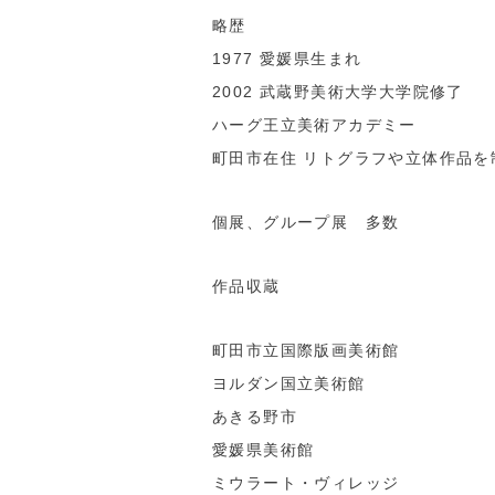
略歴
1977 愛媛県生まれ
2002 武蔵野美術大学大学院修了
ハーグ王立美術アカデミー
町田市在住 リトグラフや立体作品を
個展、グループ展 多数
作品収蔵
町田市立国際版画美術館
ヨルダン国立美術館
あきる野市
愛媛県美術館
ミウラート・ヴィレッジ