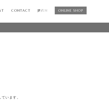
ST
CONTACT
JP/
EN
ONLINE SHOP
しています。