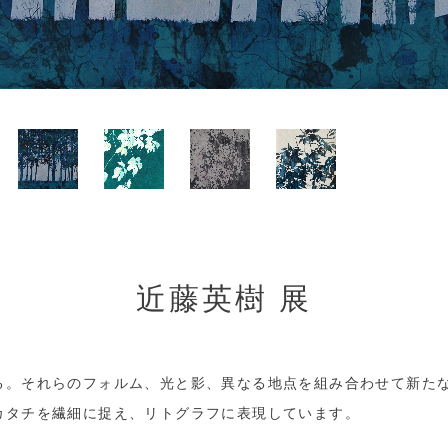
近藤英樹 展
る。それらのフォルム、光と影、異なる地点を組み合わせて新た
カタチを繊細に捉え、リトグラフに表現しています。