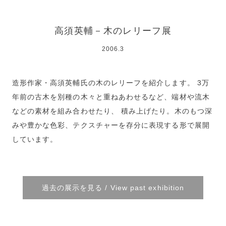
高須英輔－木のレリーフ展
2006.3
造形作家・高須英輔氏の木のレリーフを紹介します。 3万
年前の古木を別種の木々と重ねあわせるなど、端材や流木
などの素材を組み合わせたり、 積み上げたり。木のもつ深
みや豊かな色彩、テクスチャーを存分に表現する形で展開
しています。
過去の展示を見る / View past exhibition