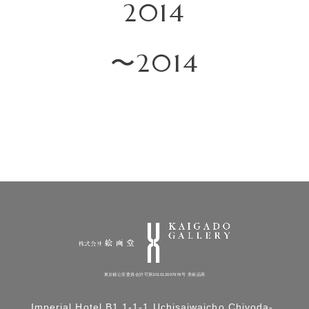
2014
〜2014
東京都公安委員会許可第301012007978号 美術品商
Imperial Hotel B1,1-1-1,Uchisaiwaicho,Chiyoda-