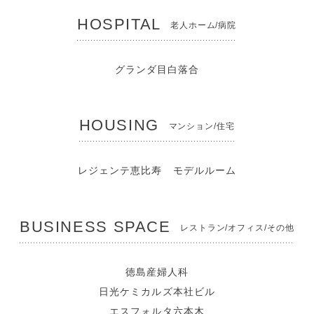
HOSPITAL
老人ホーム/病院
グランダ目白落合
HOUSING
マンション/住宅
レジェンテ恵比寿 モデルルーム
BUSINESS SPACE
レストラン/オフィス/その他
徳島産婦人科
日光ケミカルズ本社ビル
エスフォルタ六本木